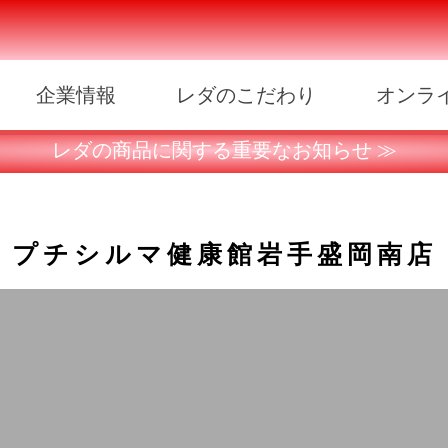
企業情報
レダのこだわり
オンラ
レダの商品に関する重要なお知らせ ≫
プチシルマ健康館岩手盛岡南店