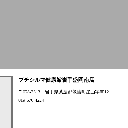
プチシルマ健康館岩手盛岡南店
〒028-3313 岩手県紫波郡紫波町星山字車12
019-676-4224