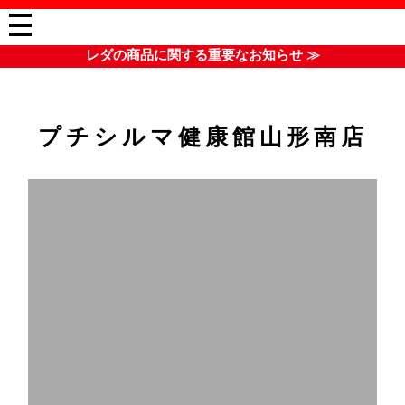
レダの商品に関する重要なお知らせ ≫
>
HOME
プチシルマ健康館山形南店
プチシルマ健康館山形南店